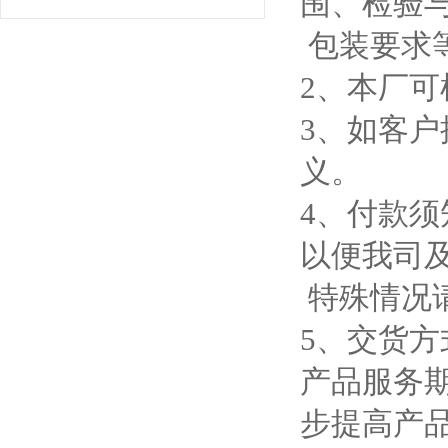
围、检验
包装要求
2、本厂
3、如客
义。
4、付款须
以便我司
特殊情况
5、交货
产品服务
步提高产