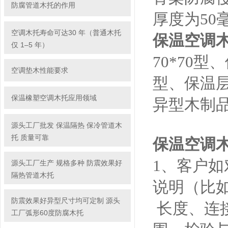
防腐管道木托的作用
厚度为50
空调木托寿命可达30 年（普通木托
保温空调
仅 1–5 年）
70*70型
空调垫木性能要求
型、保温层
保温橡塑空调木托应用领域
异型木制
源头工厂批发 保温隔热 保冷管道木
托 质量可靠
保温空调
1、客户
源头工厂生产 规格多种 防震效果好
隔热管道木托
说明（比
防震效果好异型尺寸均可定制 源头
长度、连
工厂弧形60度防腐木托