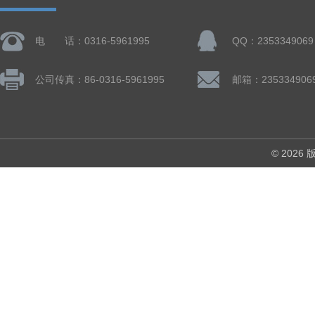
电 话：0316-5961995
QQ：2353349069
公司传真：86-0316-5961995
邮箱：235334906
© 202