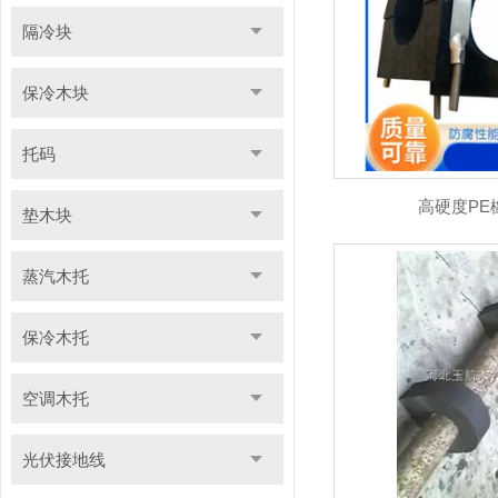
隔冷块
保冷木块
托码
高硬度PE
垫木块
蒸汽木托
保冷木托
空调木托
光伏接地线