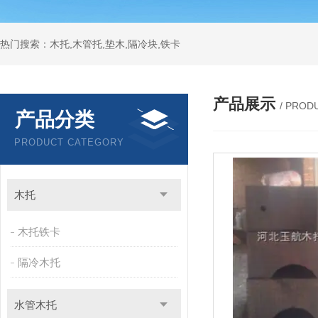
热门搜索：木托,木管托,垫木,隔冷块,铁卡
产品展示
/ PROD
产品分类
PRODUCT CATEGORY
木托
木托铁卡
隔冷木托
水管木托