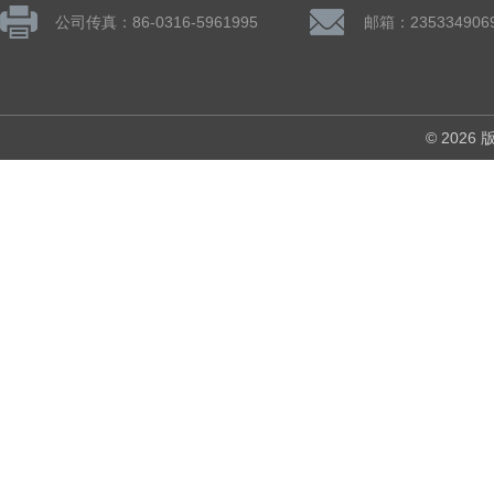
公司传真：86-0316-5961995
邮箱：235334906
© 202