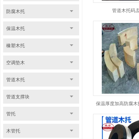
管道木托码,
防腐木托
保温木托
橡塑木托
空调垫木
管道木托
管道支撑块
保温厚度加高防腐木
管托
木管托