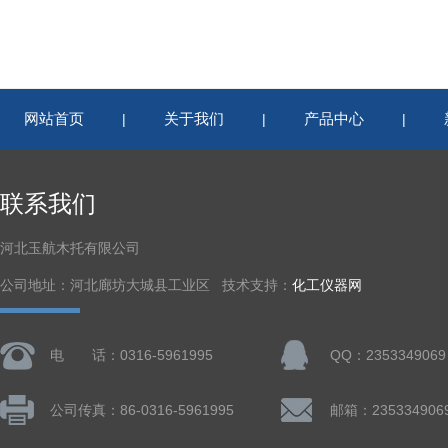
网站首页
关于我们
产品中心
|
|
|
联系我们
河北玉航木托有限公司
公司地址：河北廊坊大城县工业区 技术支持：
化工仪器网
电 话：0316-5961995
QQ：2353349069
公司传真：86-0316-5961995
邮箱：235334906