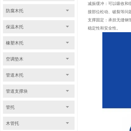
减振缓冲：可以吸收和
防腐木托
接部位松动、破裂等问
支撑固定：承担无缝钢
保温木托
稳定性和安全性。
橡塑木托
空调垫木
管道木托
管道支撑块
管托
木管托