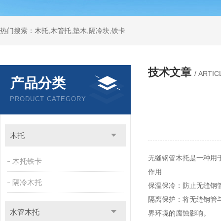
热门搜索：木托,木管托,垫木,隔冷块,铁卡
技术文章
/ ARTIC
产品分类
PRODUCT CATEGORY
木托
无缝钢管木托是一种用
木托铁卡
作用
隔冷木托
保温保冷：防止无缝钢
隔离保护：将无缝钢管
水管木托
界环境的腐蚀影响。