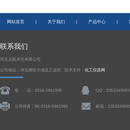
网站首页
关于我们
产品中心
|
|
|
联系我们
河北玉航木托有限公司
公司地址：河北廊坊大城县工业区 技术支持：
化工仪器网
电 话：0316-5961995
QQ：2353349069
公司传真：86-0316-5961995
邮箱：235334906