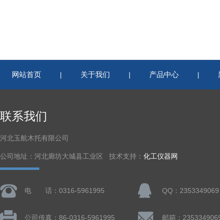
网站首页
关于我们
产品中心
|
|
|
联系我们
河北玉航木托有限公司
公司地址：河北廊坊大城县工业区 技术支持：
化工仪器网
电 话：0316-5961995
QQ：2353349069
公司传真：86-0316-5961995
邮箱：235334906