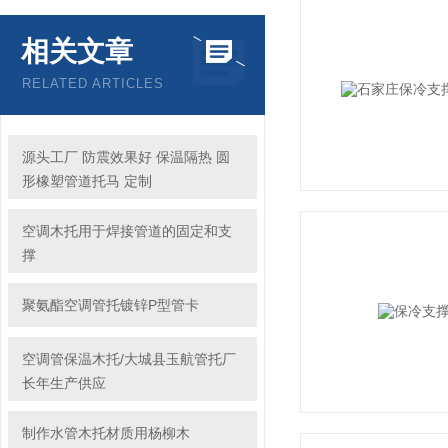
相关文章
RELATED ARTICLES
源头工厂 防震效果好 保温隔热 圆
形橡塑管道托马 定制
空调木托用于焊接管道的固定和支
撑
聚氨酯空调管托镀锌P型管卡
空调管保温木托/大城县玉航管托厂
长年生产供应
制作水管木托材质用杨柳木