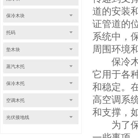
道的安装
保冷木块
证管道的
托码
系统中，
周围环境
垫木块
保冷木块
蒸汽木托
它用于各
保冷木托
和稳定。
高空调系
空调木托
和支撑，
光伏接地线
为了保证
一些事项