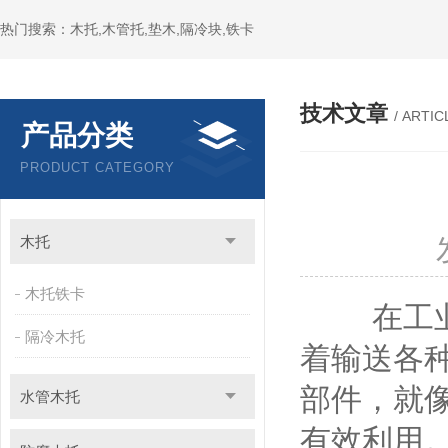
热门搜索：木托,木管托,垫木,隔冷块,铁卡
技术文章
/ ARTIC
产品分类
PRODUCT CATEGORY
木托
木托铁卡
在工业生
隔冷木托
着输送各
部件，就
水管木托
有效利用