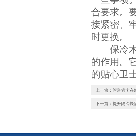
合要求。
接紧密、
时更换。
保冷木块
的作用。
的贴心卫
上一篇：
管道管卡在
下一篇：
提升隔冷块