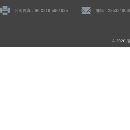
公司传真：86-0316-5961995
邮箱：235334906
© 202