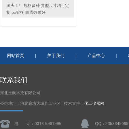
源头工厂 规格多种 异型尺寸均可定
制 pe管托 防震效果好
网站首页
关于我们
产品中心
|
|
|
联系我们
河北玉航木托有限公司
公司地址：河北廊坊大城县工业区 技术支持：
化工仪器网
电 话：0316-5961995
QQ：2353349069