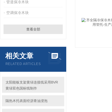
管道保冷木块
空调保冷木块
查看全部
相关文章
RELATED ARTICLES
太阳能板支架黄绿连接线采用BVR
黄绿双色国标线制作
隔热木托表面经沥青油浸泡