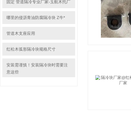
固定 管道隔冷专业厂家-玉航木托厂
哪里的侵沥青油防腐隔冷块 Z牛*
管道木支座应用
红松木弧形隔冷块规格尺寸
安装需谨慎！安装隔冷块时需要注
意这些