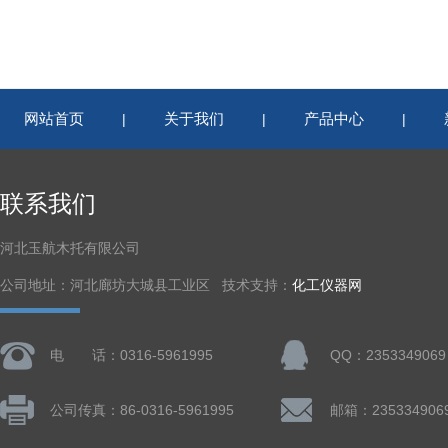
网站首页
关于我们
产品中心
|
|
|
联系我们
河北玉航木托有限公司
公司地址：河北廊坊大城县工业区 技术支持：
化工仪器网
电 话：0316-5961995
QQ：2353349069
公司传真：86-0316-5961995
邮箱：235334906