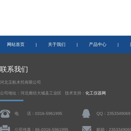
网站首页
关于我们
产品中心
|
|
|
联系我们
河北玉航木托有限公司
公司地址：河北廊坊大城县工业区 技术支持：
化工仪器网
电 话：0316-5961995
QQ：2353349069
公司传真：86-0316-5961995
邮箱：235334906