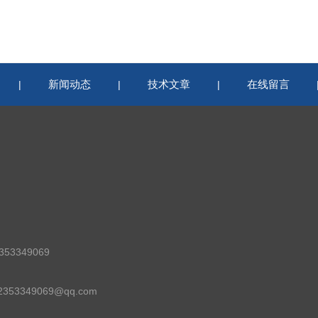
新闻动态
技术文章
在线留言
|
|
|
53349069
53349069@qq.com