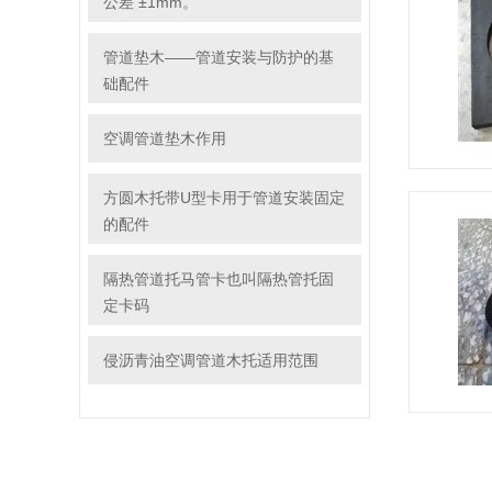
公差 ±1mm。
管道垫木——管道安装与防护的基
础配件
空调管道垫木作用
方圆木托带U型卡用于管道安装固定
的配件
隔热管道托马管卡也叫隔热管托固
定卡码
侵沥青油空调管道木托适用范围