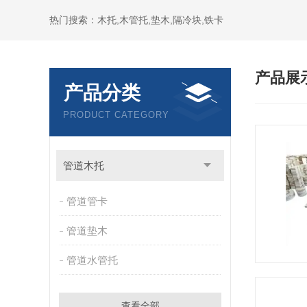
热门搜索：木托,木管托,垫木,隔冷块,铁卡
产品展
产品分类
PRODUCT CATEGORY
管道木托
管道管卡
管道垫木
管道水管托
查看全部