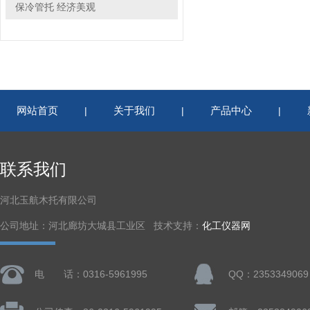
保冷管托 经济美观
网站首页
关于我们
产品中心
|
|
|
联系我们
河北玉航木托有限公司
公司地址：河北廊坊大城县工业区 技术支持：
化工仪器网
电 话：0316-5961995
QQ：2353349069