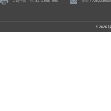
公司传真：86-0316-5961995
邮箱：235334906
© 202