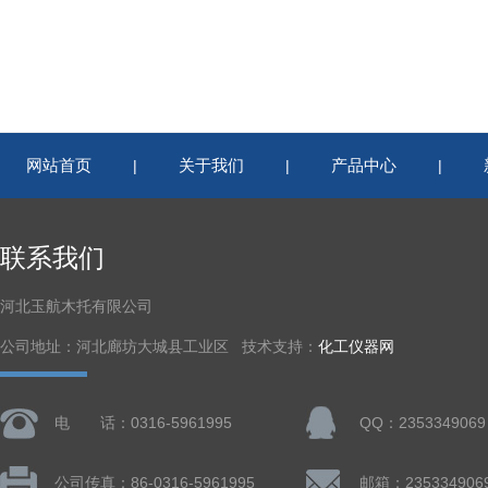
网站首页
关于我们
产品中心
|
|
|
联系我们
河北玉航木托有限公司
公司地址：河北廊坊大城县工业区 技术支持：
化工仪器网
电 话：0316-5961995
QQ：2353349069
公司传真：86-0316-5961995
邮箱：235334906