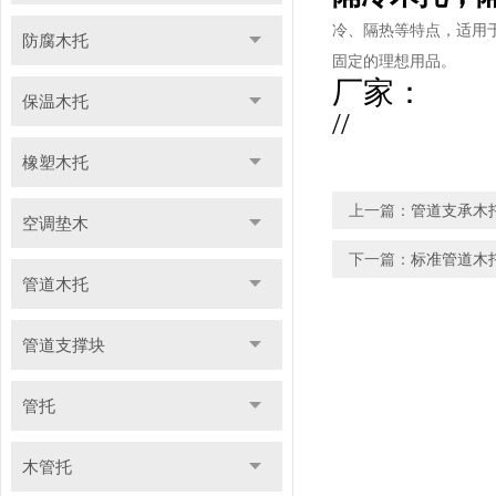
冷、隔热等特点，适用
防腐木托
固定的理想用品。
厂家：
保温木托
//
橡塑木托
上一篇：
管道支承木
空调垫木
下一篇：
标准管道木
管道木托
管道支撑块
管托
木管托