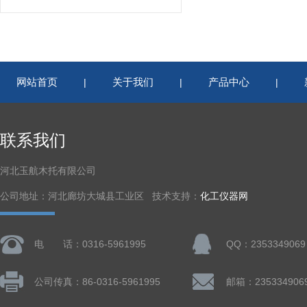
网站首页
关于我们
产品中心
|
|
|
联系我们
河北玉航木托有限公司
公司地址：河北廊坊大城县工业区 技术支持：
化工仪器网
电 话：0316-5961995
QQ：2353349069
公司传真：86-0316-5961995
邮箱：235334906