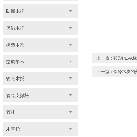
防腐木托
保温木托
橡塑木托
上一篇：
弧形PEVA橡
空调垫木
下一篇：
保冷木块的
管道木托
管道支撑块
管托
木管托