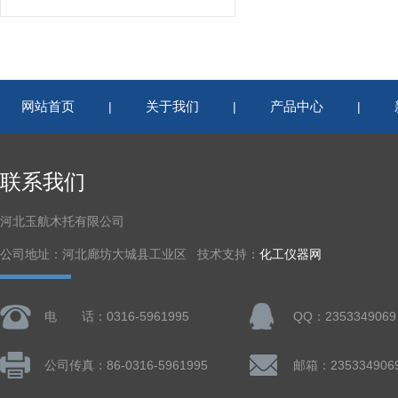
网站首页
关于我们
产品中心
|
|
|
联系我们
河北玉航木托有限公司
公司地址：河北廊坊大城县工业区 技术支持：
化工仪器网
电 话：0316-5961995
QQ：2353349069
公司传真：86-0316-5961995
邮箱：235334906