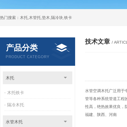
热门搜索：木托,木管托,垫木,隔冷块,铁卡
技术文章
/ ARTIC
产品分类
PRODUCT CATEGORY
木托
水管空调木托广泛用于
木托铁卡
管等各种系统管道工程
隔冷木托
性高，绝热效果优良，
福建、陕西、河南
水管木托