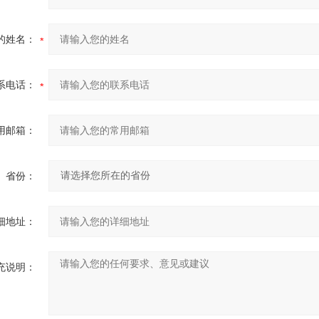
的姓名：
系电话：
用邮箱：
省份：
细地址：
充说明：