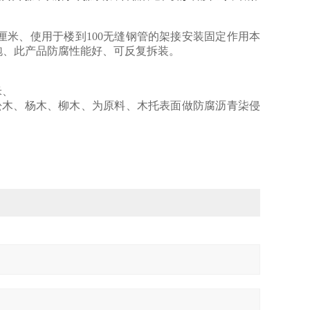
8厘米、使用于楼到100无缝钢管的架接安装固定作用本
泡、此产品防腐性能好、可反复拆装。
米、
松木、杨木、柳木、为原料、木托表面做防腐沥青柒侵