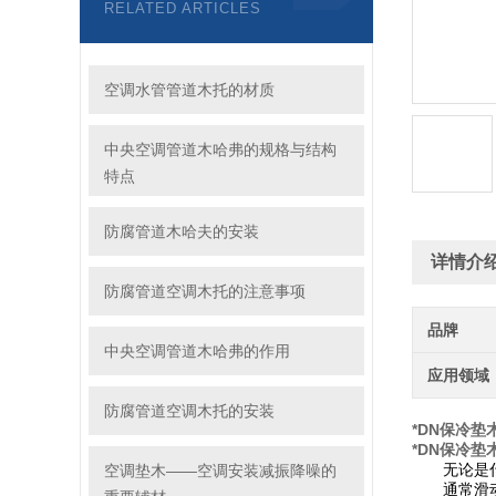
RELATED ARTICLES
空调水管管道木托的材质
中央空调管道木哈弗的规格与结构
特点
防腐管道木哈夫的安装
详情介
防腐管道空调木托的注意事项
品牌
中央空调管道木哈弗的作用
应用领域
防腐管道空调木托的安装
*DN保冷垫
*DN保冷垫
空调垫木——空调安装减振降噪的
无论是
通常滑动和