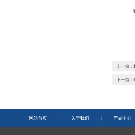
上一篇：
下一篇：
网站首页
关于我们
产品中心
|
|