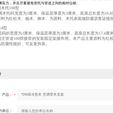
缚应力，并且尽量避免管托与管道之间的相对位移。
木托108型
空调木托码宽度为3厘米、保温层厚度为3厘米、底座总长度为16.
原料为红松木、杨木、柳木、为原料、木托表面做防腐沥青柒侵
14型
木托码的宽度为3厘米、保温层厚度为3厘米、底座总长度为17.4厘
到主管道100焊接管的安装固定架接作用。本产品主要原料为红
品防腐性能好、可反复拆装。
价
产品：
的单位：