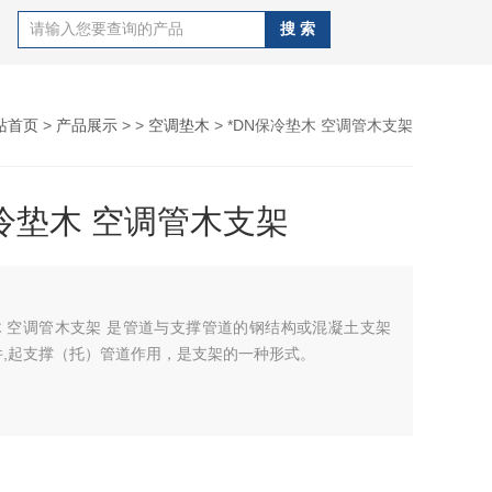
站首页
>
产品展示
> >
空调垫木
> *DN保冷垫木 空调管木支架
保冷垫木 空调管木支架
木 空调管木支架 是管道与支撑管道的钢结构或混凝土支架
件,起支撑（托）管道作用，是支架的一种形式。