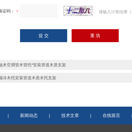
验证码：
请输入计算结果（
杨木空调管木管托*安装管道木质支架
隔冷木托安装管道木质木托支架
新闻动态
技术文章
在线留言
|
|
|