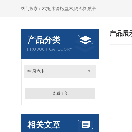
热门搜索：木托,木管托,垫木,隔冷块,铁卡
产品展
产品分类
PRODUCT CATEGORY
空调垫木
查看全部
相关文章