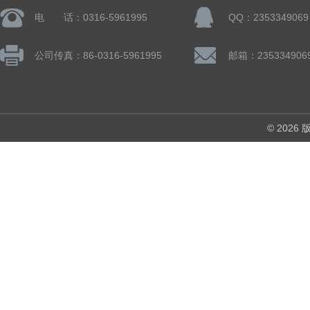
电 话：0316-5961995
QQ：2353349069
公司传真：86-0316-5961995
邮箱：235334906
© 202