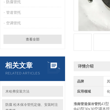
防腐管托
管道管托
空调管托
查看全部
相关文章
详情介绍
RELATED ARTICLES
品牌
木哈弗安装方法
应用领域
化
43型
淮南管道保冷管托
防腐 松木保冷管托定做、安装时注
Φ43型30x30空