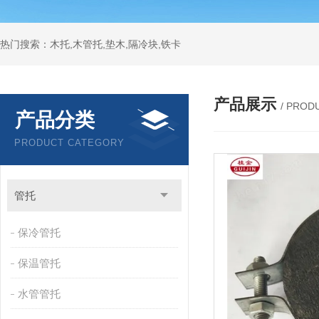
热门搜索：木托,木管托,垫木,隔冷块,铁卡
产品展示
/ PROD
产品分类
PRODUCT CATEGORY
管托
保冷管托
保温管托
水管管托