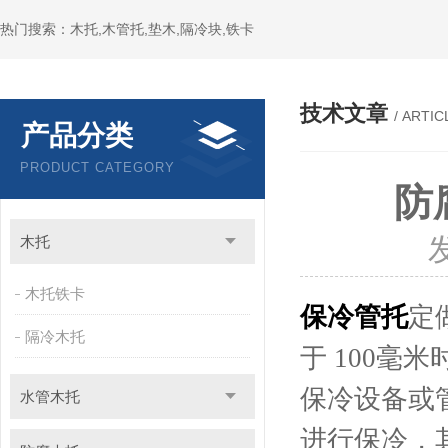
热门搜索：木托,木管托,垫木,隔冷块,铁卡
技术文章
/ ARTIC
产品分类
PRODUCT CATEGORY
防
木托
木托铁卡
保冷管托
定
隔冷木托
于 100
保冷设备或
水管木托
进行保冷，