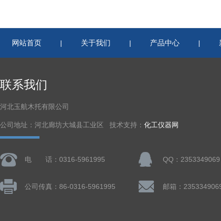
网站首页
关于我们
产品中心
|
|
|
联系我们
河北玉航木托有限公司
公司地址：河北廊坊大城县工业区 技术支持：
化工仪器网
电 话：0316-5961995
QQ：2353349069
公司传真：86-0316-5961995
邮箱：235334906