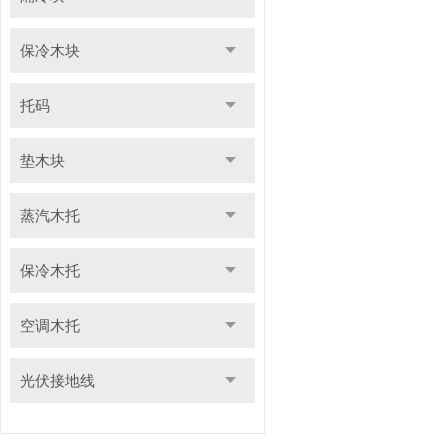
保冷木块
托码
垫木块
蒸汽木托
保冷木托
空调木托
光伏接地线