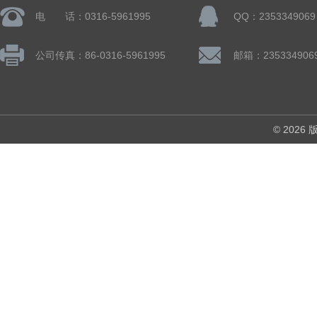
电 话：0316-5961995
QQ：2353349069
公司传真：86-0316-5961995
邮箱：235334906
© 202