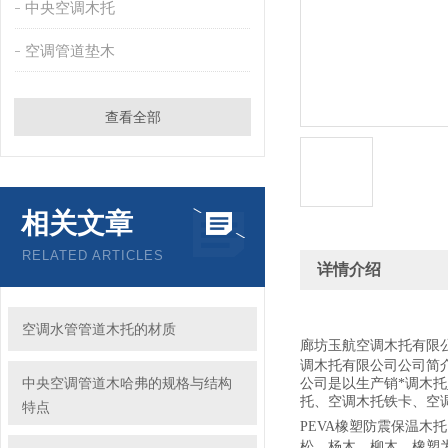
中央空调木托
空调管道垫木
查看全部
相关文章
RELATED ARTICLES
详情介绍
空调水管管道木托的材质
廊坊玉航空调木托有限
调木托有限公司公司简
中央空调管道木哈弗的规格与结构
公司是以生产销*调木托
托、空调木托铁卡、空
特点
PEVA橡塑防震保温木
松、杨木、柳木，橡塑