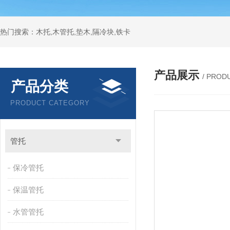
热门搜索：木托,木管托,垫木,隔冷块,铁卡
产品展示
/ PROD
产品分类
PRODUCT CATEGORY
管托
保冷管托
保温管托
水管管托