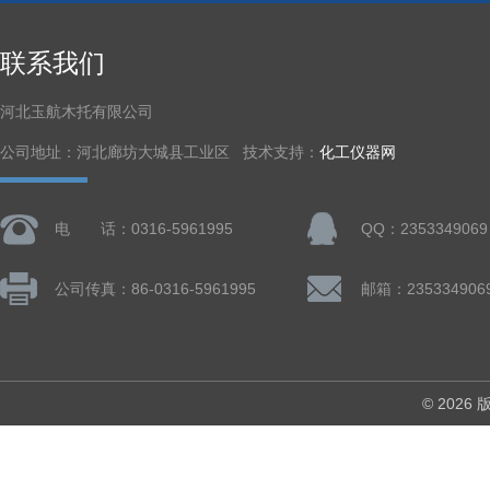
联系我们
河北玉航木托有限公司
公司地址：河北廊坊大城县工业区 技术支持：
化工仪器网
电 话：0316-5961995
QQ：2353349069
公司传真：86-0316-5961995
邮箱：235334906
© 202