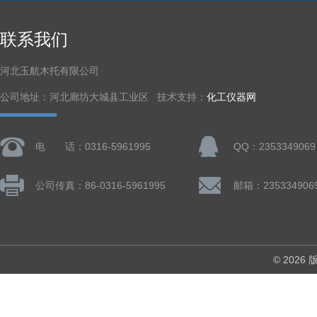
联系我们
河北玉航木托有限公司
公司地址：河北廊坊大城县工业区 技术支持：
化工仪器网
电 话：0316-5961995
QQ：2353349069
公司传真：86-0316-5961995
邮箱：235334906
© 202