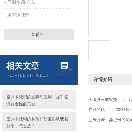
异型空调托码
水管道托码
查看全部
相关文章
RELATED ARTICLES
详情介绍
空调木托码的选择与应用：提升空
大城县玉航管托厂， 
调稳定性的关键
在线的话： : 23533490
空调木托码的材质和质量影响安装
型号齐全，异型号的均
效果，怎么选？