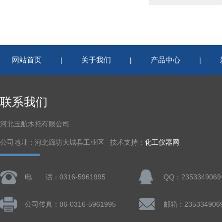
网站首页
关于我们
产品中心
|
|
|
联系我们
河北玉航木托有限公司
公司地址：河北廊坊大城县工业区 技术支持：
化工仪器网
电 话：0316-5961995
QQ：2353349069
公司传真：86-0316-5961995
邮箱：235334906