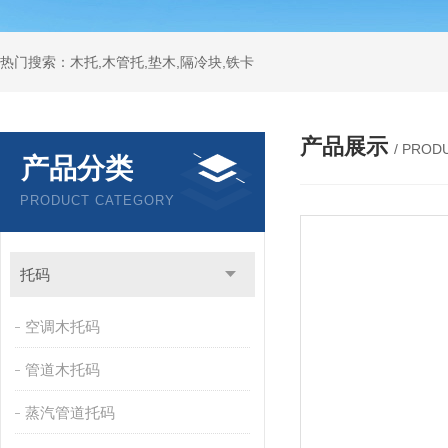
热门搜索：木托,木管托,垫木,隔冷块,铁卡
产品展示
/ PROD
产品分类
PRODUCT CATEGORY
托码
空调木托码
管道木托码
蒸汽管道托码