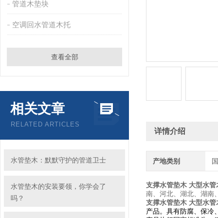
管道木垫块
空调回水管道木托
查看全部
相关文章
RELATED ARTICLES
详情介绍
水管垫木：默默守护的管道卫士
产地类别
支撑水管垫木 大型水管
水管垫木的安装要领，你学会了
南、河北、湖北、湖南
吗？
支撑水管垫木 大型水管
产品。具有防腐、保冷