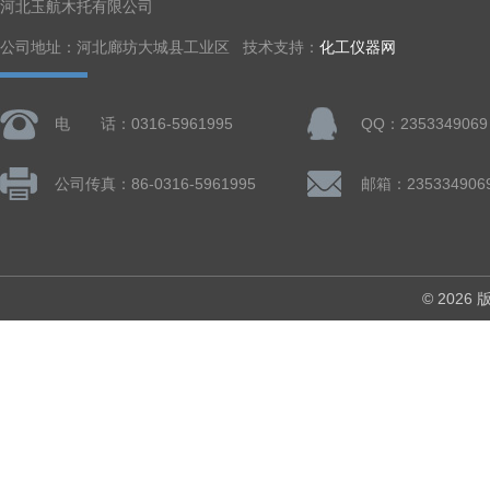
河北玉航木托有限公司
公司地址：河北廊坊大城县工业区 技术支持：
化工仪器网
电 话：0316-5961995
QQ：2353349069
公司传真：86-0316-5961995
邮箱：235334906
© 202