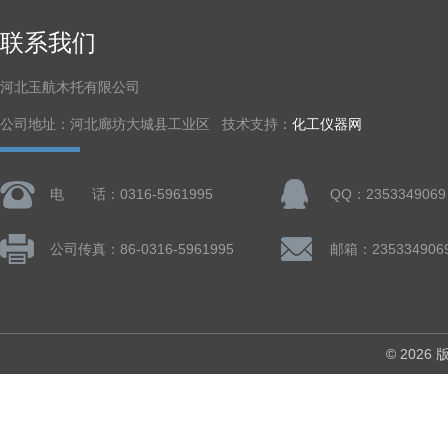
联系我们
河北玉航木托有限公司
公司地址：河北廊坊大城县工业区 技术支持：
化工仪器网
电 话：0316-5961995
QQ：2353349069
公司传真：86-0316-5961995
邮箱：235334906
© 202