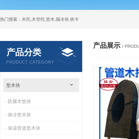
热门搜索：木托,木管托,垫木,隔冷块,铁卡
产品展示
/ PROD
产品分类
PRODUCT CATEGORY
垫木块
防腐木垫块
保冷垫木块
保温管道垫木块