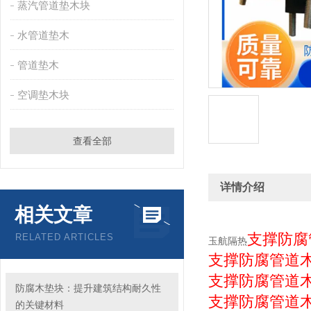
蒸汽管道垫木块
水管道垫木
管道垫木
空调垫木块
查看全部
详情介绍
相关文章
支撑防腐
RELATED ARTICLES
玉航隔热
支撑防腐管道
支撑防腐管道
防腐木垫块：提升建筑结构耐久性
支撑防腐管道
的关键材料