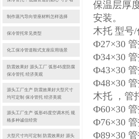
保温层厚度
安装。
制作蒸汽导向管座材料怎样选择
木托 型号
保冷管托常见类型
Ф27×30 
化工保冷管道鞍式支座应用场景
Ф34×30 
防震效果好 源头工厂 弧形45度防腐
Ф43×30 
保冷管托 经济美观
Ф48×30 
源头工厂生产 防震效果好大型尺寸
木托 ，管
均可定制 保冷管托 经济美观
Ф60×30 
源头工厂生产 弧形45度空调木托 规
Ф76×30 
格多种诚信经营
Ф89×30 
大型尺寸均可定制 防震效果好 源头