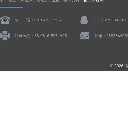
公司地址：河北廊坊大城县工业区 技术支持：
化工仪器网
电 话：0316-5961995
QQ：2353349069
公司传真：86-0316-5961995
邮箱：235334906
© 202