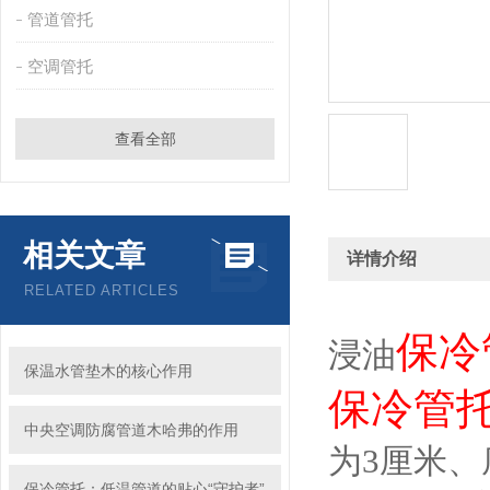
管道管托
空调管托
查看全部
相关文章
详情介绍
RELATED ARTICLES
保冷
浸油
保温水管垫木的核心作用
保冷管
中央空调防腐管道木哈弗的作用
为3厘米、
保冷管托：低温管道的贴心“守护者”