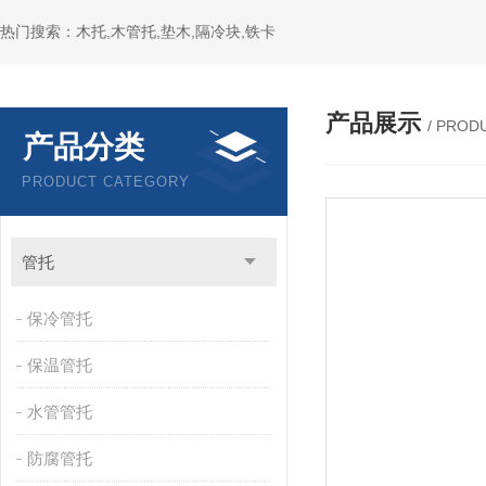
热门搜索：木托,木管托,垫木,隔冷块,铁卡
产品展示
/ PROD
产品分类
PRODUCT CATEGORY
管托
保冷管托
保温管托
水管管托
防腐管托