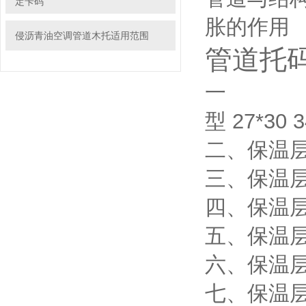
定卡码
胀的作用
侵沥青油空调管道木托适用范围
管道托
一
型 27*30 3
二、保温层40*
三、保温层5
四、保温层8
五、保温层1
六、保温层1
七、保温层2