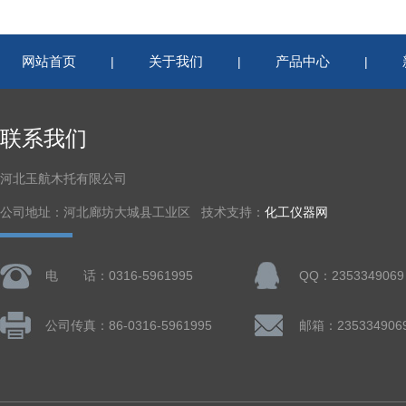
网站首页
关于我们
产品中心
|
|
|
联系我们
河北玉航木托有限公司
公司地址：河北廊坊大城县工业区 技术支持：
化工仪器网
电 话：0316-5961995
QQ：2353349069
公司传真：86-0316-5961995
邮箱：235334906