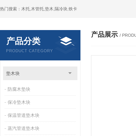
热门搜索：木托,木管托,垫木,隔冷块,铁卡
产品展示
/ PROD
产品分类
PRODUCT CATEGORY
垫木块
防腐木垫块
保冷垫木块
保温管道垫木块
蒸汽管道垫木块