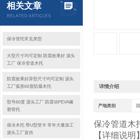
相关文章
RELATED ARTICLES
保冷管托常见类型
大型尺寸均可定制 防震效果好 源头
工厂 保冷管道木托
防震效果好异型尺寸均可定制 源头
工厂弧形60度防腐木托
详情介绍
型号60度 源头工厂 防震动PEVA橡
产地类别
塑管托
保冷管道木
保冷木托 带U型管卡 常年大量加工
源头工厂直供
【详细说明