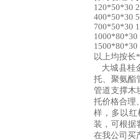
120*50*30 
400*50*30 
700*50*30 
1000*80*30
1500*80*30
以上均按长
大城县
桂
托、聚氨酯
管道支撑木
托价格合理
样，多以红
装，可根据
在我公司买