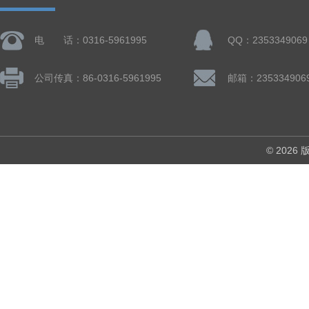
电 话：0316-5961995
QQ：2353349069
公司传真：86-0316-5961995
邮箱：235334906
© 202