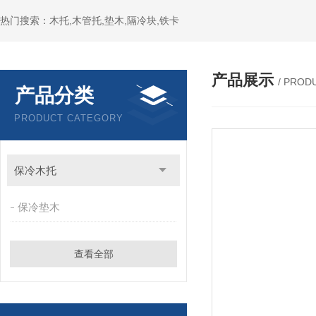
热门搜索：木托,木管托,垫木,隔冷块,铁卡
产品展示
/ PROD
产品分类
PRODUCT CATEGORY
保冷木托
保冷垫木
查看全部