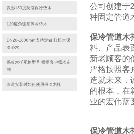
公司创建于2
弧形180度防腐保冷垫木
种固定管道
120度角弧形保冷垫木
保冷管道木
DN20-1800mm支持定做 红松木保
料、产品表
冷垫木
新老顾客的
保冷木托规格型号 根据客户需求定
严格按照客
制
造就未来，
管道安装时如何使用保冷木托
的根本，在
业的宏伟蓝
保冷管道木