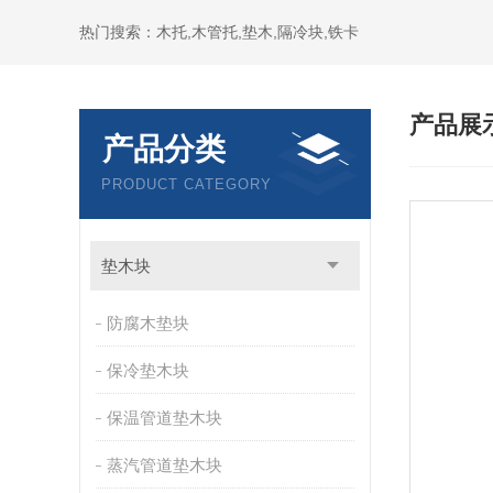
热门搜索：木托,木管托,垫木,隔冷块,铁卡
产品展
产品分类
PRODUCT CATEGORY
垫木块
防腐木垫块
保冷垫木块
保温管道垫木块
蒸汽管道垫木块