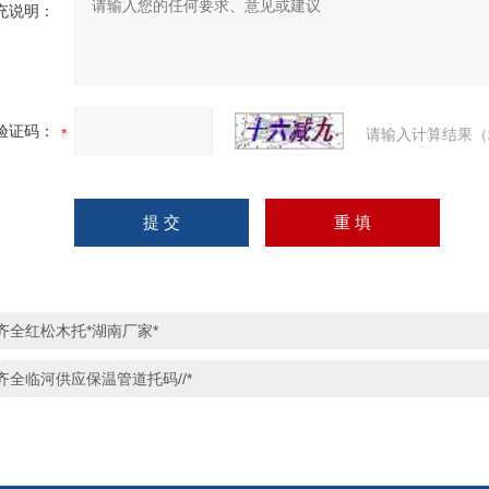
充说明：
验证码：
请输入计算结果（
齐全红松木托*湖南厂家*
齐全临河供应保温管道托码//*