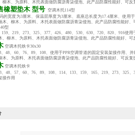
、柳木、为原料、木托表面做防腐沥青柒侵泡、此产品防腐性能好、可
售橡塑垫木 型号
空调木托114型
木托码的宽度为3厘米、保温层厚度为3厘米、底座总长度为17.4厘米、使
杨木、柳木、为原料、木托表面做防腐沥青柒侵泡、此产品防腐性能好、
0x40型
0、159、219、273、325、377、426、480、530、630、720、
木、柳木、为原料、木托表面做防腐沥青柒侵泡、此产品防腐性能好、
木
空调木托铁卡30x30
、43、48、60、76、89、108、使用于PPR空调管道的固定安装架接
柳木、为原料、木托表面做防腐沥青柒侵泡、此产品防腐性能好、可反
木
空调木托铁卡
3、48、57、60、76、89、108、114、133、159、165、219、273、32
架接作用
价