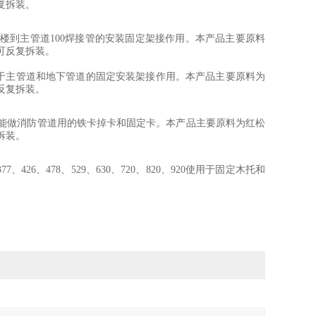
反复拆装。
用于楼到主管道100焊接管的安装固定架接作用。本产品主要原料
可反复拆装。
820、916使用于主管道和地下管道的固定安装架接作用。本产品主要原料为
可反复拆装。
作用、并能做消防管道用的铁卡掉卡和固定卡。本产品主要原料为红松
复拆装。
5、377、426、478、529、630、720、820、920使用于固定木托和