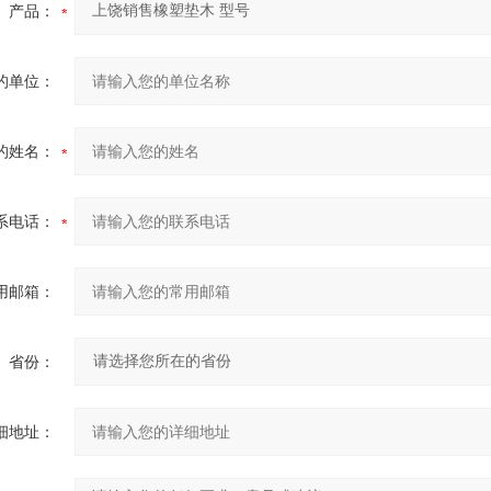
产品：
的单位：
的姓名：
系电话：
用邮箱：
省份：
细地址：