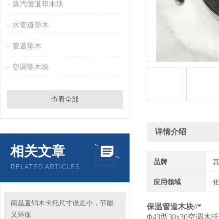
蒸汽管道垫木块
水管道垫木
管道垫木
空调垫木块
查看全部
详情介绍
相关文章
品牌
RELATED ARTICLES
应用领域
化
南昌直销木卡托尺寸误差小，节能
保温管道木块//*
又环保
Φ43型30x30空