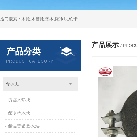
热门搜索：木托,木管托,垫木,隔冷块,铁卡
产品展示
/ PROD
产品分类
PRODUCT CATEGORY
垫木块
防腐木垫块
保冷垫木块
保温管道垫木块