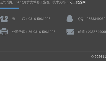
公司地址：河北廊坊大城县工业区 技术支持：
化工仪器网
电 话：0316-5961995
QQ：2353349069
公司传真：86-0316-5961995
邮箱：235334906
© 202