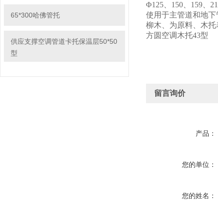
Φ125、150、159、2
使用于主管道和地下
65*300哈佛管托
柳木、为原料、木托
方圆空调木托43型
供应支撑空调管道卡托保温层50*50
型
留言询价
产品：
您的单位：
您的姓名：