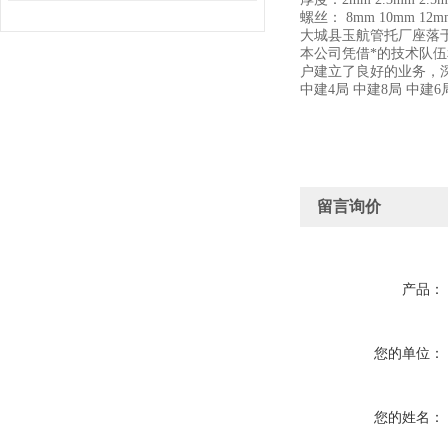
螺丝： 8mm 10mm 12m
大城县玉航管托厂
座落
本公司凭借*的技术队
户建立了良好的业务，
中建4局 中建8局 中建
留言询价
产品：
您的单位：
您的姓名：