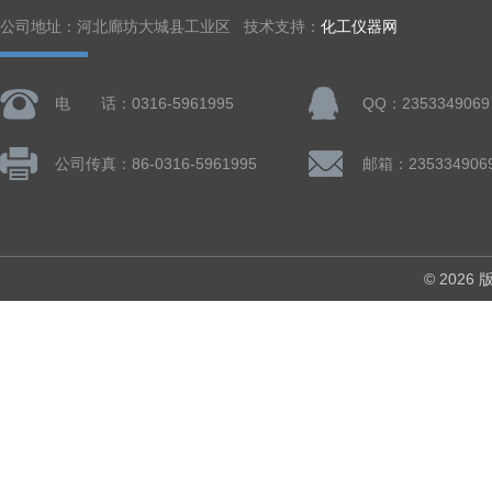
公司地址：河北廊坊大城县工业区 技术支持：
化工仪器网
电 话：0316-5961995
QQ：2353349069
公司传真：86-0316-5961995
邮箱：235334906
© 202