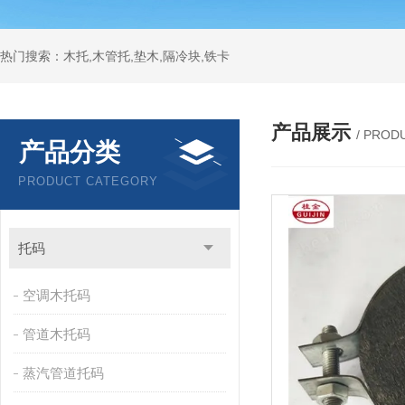
热门搜索：木托,木管托,垫木,隔冷块,铁卡
产品展示
/ PROD
产品分类
PRODUCT CATEGORY
托码
空调木托码
管道木托码
蒸汽管道托码