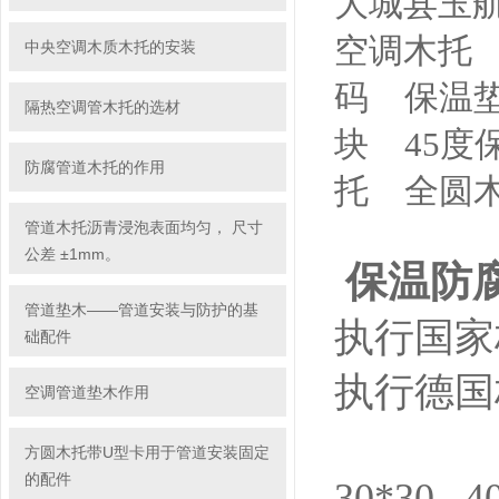
大城县玉航
空调木托
中央空调木质木托的安装
码 保温
隔热空调管木托的选材
块 45
防腐管道木托的作用
托 全圆
管道木托沥青浸泡表面均匀， 尺寸
公差 ±1mm。
保温防
管道垫木——管道安装与防护的基
执行国家标
础配件
执行德国
空调管道垫木作用
方圆木托带U型卡用于管道安装固定
的配件
30*30 4