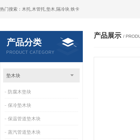
热门搜索：木托,木管托,垫木,隔冷块,铁卡
产品展示
/ PROD
产品分类
PRODUCT CATEGORY
垫木块
防腐木垫块
保冷垫木块
保温管道垫木块
蒸汽管道垫木块