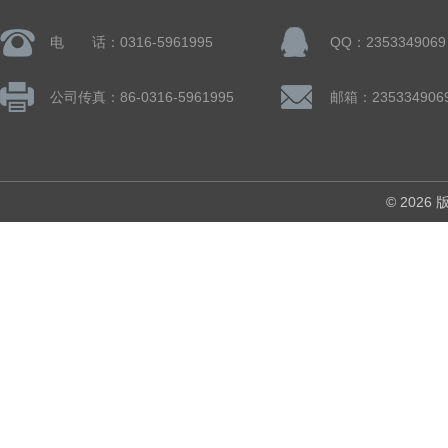
电 话：0316-5961995
QQ：2353349069
公司传真：86-0316-5961995
邮箱：235334906
© 202