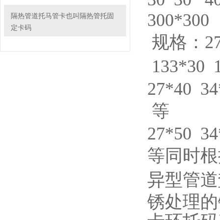
300*300
隔热管道托马管卡也叫隔热管托固
定卡码
规格：27*3
133*30 
27*40 34
等
27*50 34
等同时根
异型管道
锈处理的