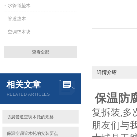
水管道垫木
管道垫木
空调垫木块
查看全部
详情介绍
相关文章
保温防
RELATED ARTICLES
复拆装,多
防腐管道空调木托的规格
朋友们与我
保温空调管木托的安装要点