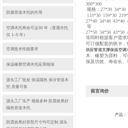
300*300
规格：27*30 34*30 4
防腐管道木托的作用
133*30 159*30 21
27*40 34*40 43*40 
等
空调木托寿命可达30 年（普通木托
27*50 34*50 43*50 
仅 1–5 年）
等同时根据客户需求
可订做配套的铁卡，
空调垫木性能要求
供应管道支撑保温空调
木、橡塑为原料，可
保及功效、寿命长、
保温橡塑空调木托应用领域
源头工厂批发 保温隔热 保冷管道木
托 质量可靠
留言询价
源头工厂生产 规格多种 防震效果好
隔热管道木托
产品：
防震效果好异型尺寸均可定制 源头