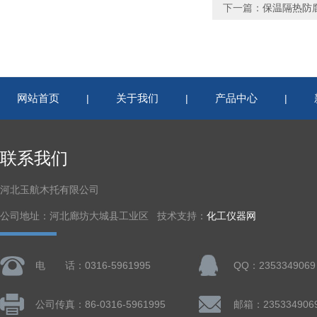
下一篇：
保温隔热防
网站首页
关于我们
产品中心
|
|
|
联系我们
河北玉航木托有限公司
公司地址：河北廊坊大城县工业区 技术支持：
化工仪器网
电 话：0316-5961995
QQ：2353349069
公司传真：86-0316-5961995
邮箱：235334906