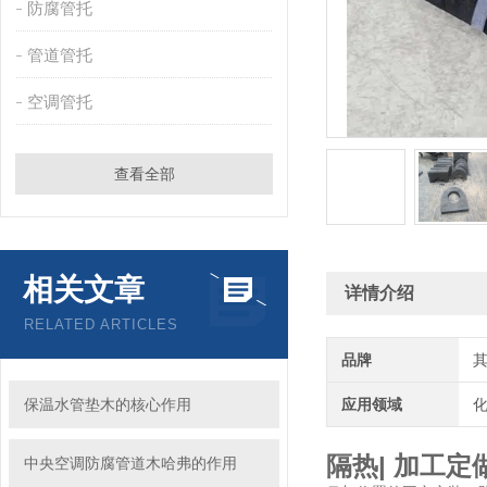
防腐管托
管道管托
空调管托
查看全部
相关文章
详情介绍
RELATED ARTICLES
品牌
保温水管垫木的核心作用
应用领域
化
隔热| 加工
中央空调防腐管道木哈弗的作用