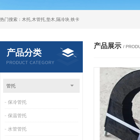
热门搜索：木托,木管托,垫木,隔冷块,铁卡
产品展示
/ PROD
产品分类
PRODUCT CATEGORY
管托
保冷管托
保温管托
水管管托