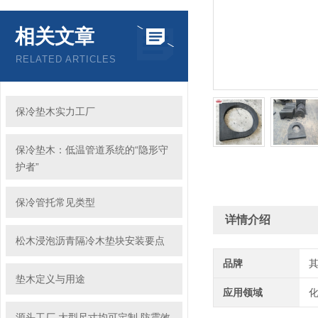
相关文章
RELATED ARTICLES
保冷垫木实力工厂
保冷垫木：低温管道系统的“隐形守
护者”
保冷管托常见类型
详情介绍
松木浸泡沥青隔冷木垫块安装要点
品牌
垫木定义与用途
应用领域
化
源头工厂 大型尺寸均可定制 防震效