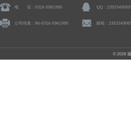
电 话：0316-5961995
QQ：2353349069
公司传真：86-0316-5961995
邮箱：235334906
© 202