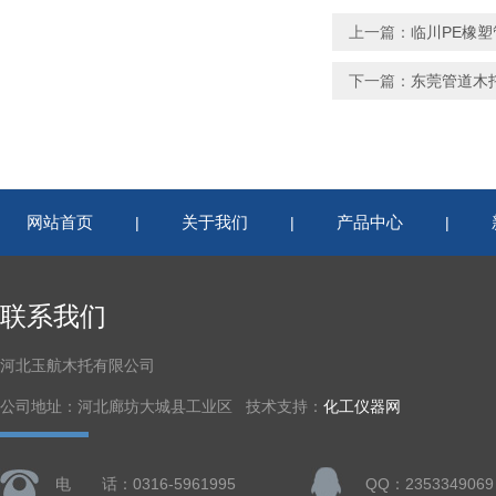
上一篇：
临川PE橡塑
下一篇：
东莞管道木托
网站首页
关于我们
产品中心
|
|
|
联系我们
河北玉航木托有限公司
公司地址：河北廊坊大城县工业区 技术支持：
化工仪器网
电 话：0316-5961995
QQ：2353349069