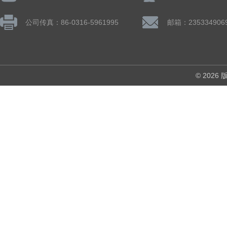
公司传真：86-0316-5961995
邮箱：235334906
© 202