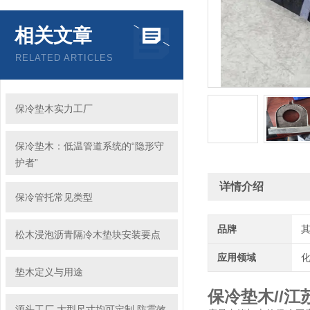
相关文章
RELATED ARTICLES
保冷垫木实力工厂
保冷垫木：低温管道系统的“隐形守
护者”
详情介绍
保冷管托常见类型
品牌
松木浸泡沥青隔冷木垫块安装要点
应用领域
化
垫木定义与用途
保冷垫木//
源头工厂 大型尺寸均可定制 防震效