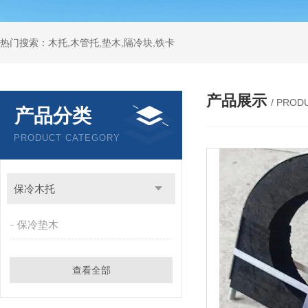
热门搜索：木托,木管托,垫木,隔冷块,铁卡
产品展示
/ PROD
产品分类
PRODUCT CATEGORY
保冷木托
保冷垫木
查看全部