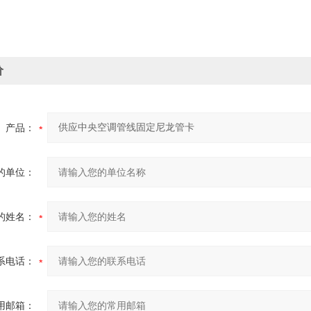
价
产品：
的单位：
的姓名：
系电话：
用邮箱：