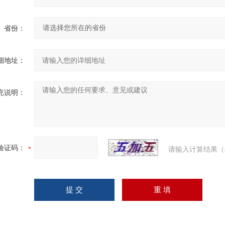
省份：
细地址：
充说明：
验证码：
请输入计算结果（