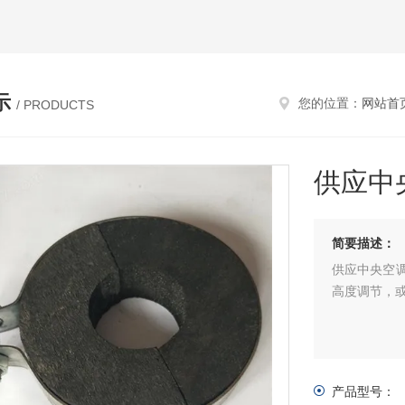
示
您的位置：
网站首
/ PRODUCTS
供应中
简要描述：
供应中央空
高度调节，
产品型号：