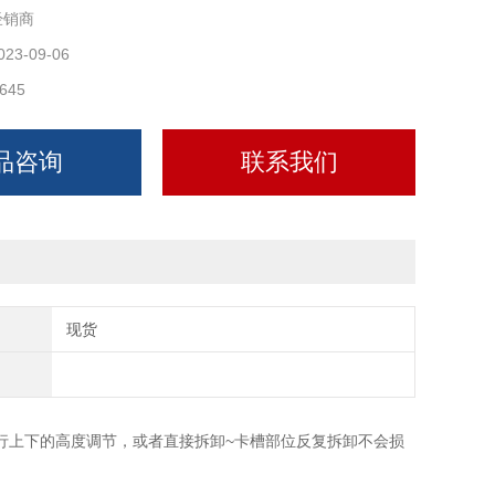
经销商
023-09-06
645
品咨询
联系我们
现货
行上下的高度调节，或者直接拆卸~卡槽部位反复拆卸不会损