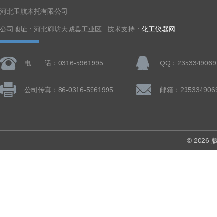
河北玉航木托有限公司
公司地址：河北廊坊大城县工业区 技术支持：
化工仪器网
电 话：0316-5961995
QQ：2353349069
公司传真：86-0316-5961995
邮箱：235334906
© 202