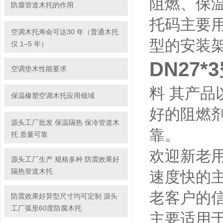
阻燃、保温
防腐管道木托的作用
托码主要用
空调木托寿命可达30 年（普通木托
型的安装
仅 1–5 年）
DN27
空调垫木性能要求
料 其产品
保温橡塑空调木托应用领域
好的阻燃剂
源头工厂批发 保温隔热 保冷管道木
靠。
托 质量可靠
欢迎新老用
源头工厂生产 规格多种 防震效果好
隔热管道木托
速度快的
老客户的
防震效果好异型尺寸均可定制 源头
工厂弧形60度防腐木托
主要适用于