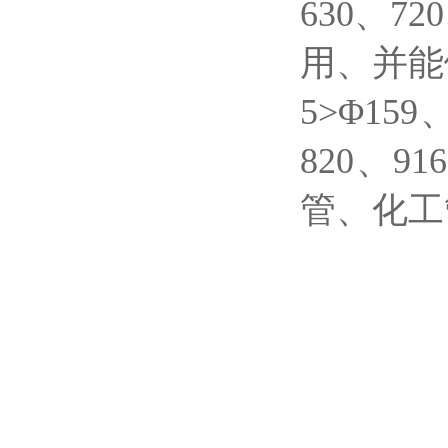
630、7
用、并能
5>Φ159
820、
管、化工