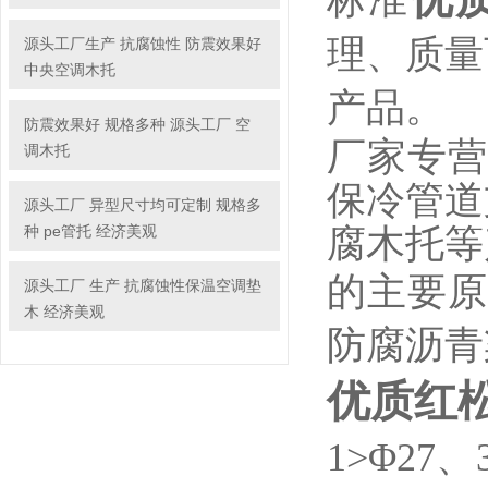
标准
理、质量
源头工厂生产 抗腐蚀性 防震效果好
中央空调木托
产品。
防震效果好 规格多种 源头工厂 空
厂家专营
调木托
保冷管道
源头工厂 异型尺寸均可定制 规格多
种 pe管托 经济美观
腐木托等
的主要原
源头工厂 生产 抗腐蚀性保温空调垫
木 经济美观
防腐沥青
优质红
1>Φ27