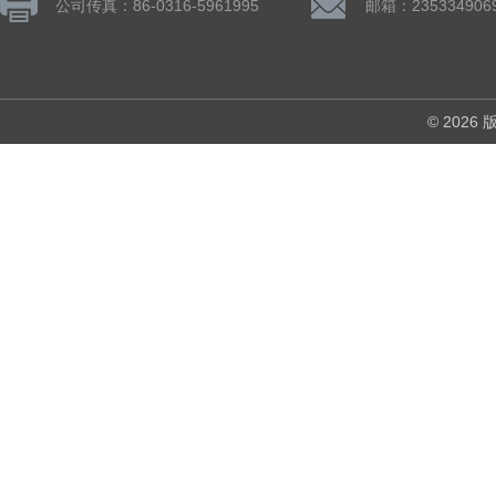
公司传真：86-0316-5961995
邮箱：235334906
© 202