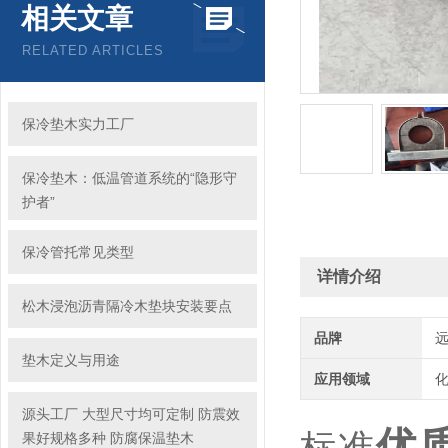
相关文章
RELATED ARTICLES
保冷垫木实力工厂
保冷垫木：低温管道系统的“隐形守
护者”
保冷管托常见类型
详情介绍
松木浸泡沥青隔冷木垫块安装要点
品牌
垫木定义与用途
应用领域
化
源头工厂 大型尺寸均可定制 防震效
优
果好规格多种 防腐保温垫木