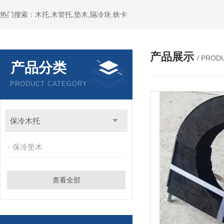
热门搜索：木托,木管托,垫木,隔冷块,铁卡
产品展示
/ PROD
产品分类
PRODUCT CATEGORY
保冷木托
保冷垫木
查看全部