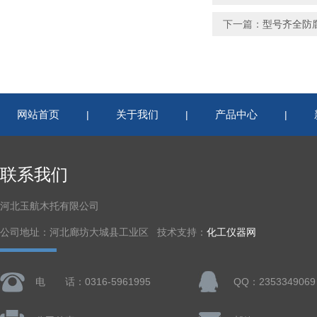
下一篇：
型号齐全防
网站首页
关于我们
产品中心
|
|
|
联系我们
河北玉航木托有限公司
公司地址：河北廊坊大城县工业区 技术支持：
化工仪器网
电 话：0316-5961995
QQ：2353349069