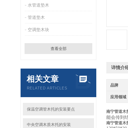
水管道垫木
管道垫木
空调垫木块
查看全部
详情介
相关文章
品牌
RELATED ARTICLES
应用领域
保温空调管木托的安装要点
南宁管道木
能会传到
南宁管道木
中央空调木质木托的安装