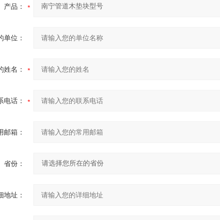
产品：
的单位：
的姓名：
系电话：
用邮箱：
省份：
细地址：