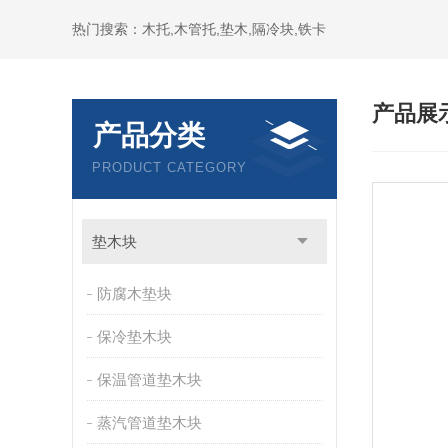
热门搜索：木托,木管托,垫木,隔冷块,铁卡
产品展
产品分类
PRODUCT CATEGORY
垫木块
防腐木垫块
保冷垫木块
保温管道垫木块
蒸汽管道垫木块