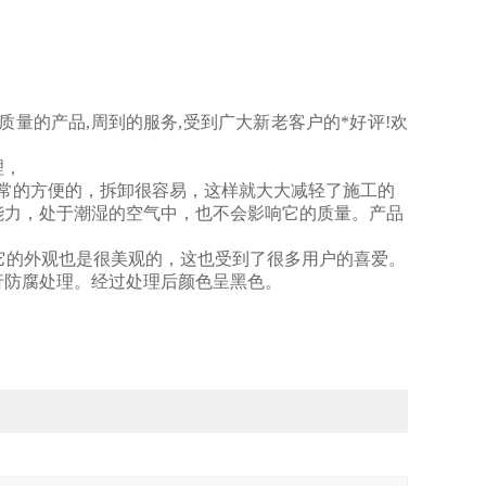
质量的产品,周到的服务,受到广大新老客户的*好评!欢
理，
非常的方便的，拆卸很容易，这样就大大减轻了施工的
能力，处于潮湿的空气中，也不会影响它的质量。产品
它的外观也是很美观的，这也受到了很多用户的喜爱。
行防腐处理。经过处理后颜色呈黑色。