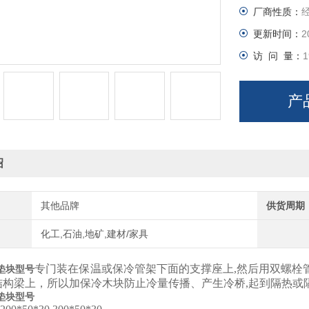
厂商性质：
更新时间：
2
访 问 量：
1
产
绍
其他品牌
供货周期
化工,石油,地矿,建材/家具
专门装在保温或保冷管架下面的支撑座上,然后用双螺栓
垫块型号
结构梁上，所以加保冷木块防止冷量传播、产生冷桥,起到隔热或隔
垫块型号