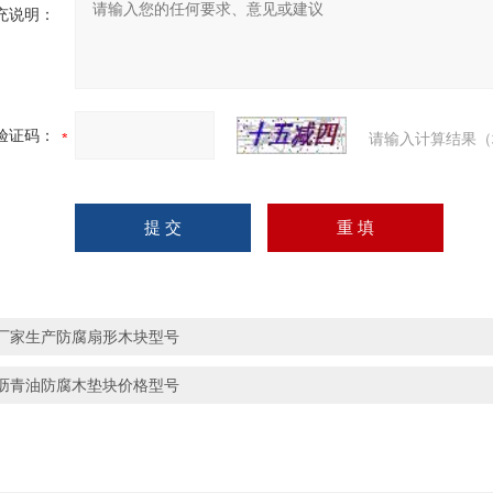
充说明：
验证码：
请输入计算结果（
厂家生产防腐扇形木块型号
沥青油防腐木垫块价格型号