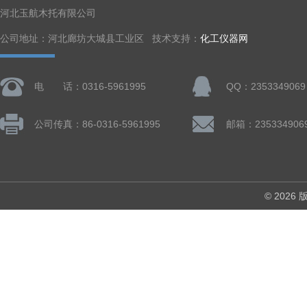
河北玉航木托有限公司
公司地址：河北廊坊大城县工业区 技术支持：
化工仪器网
电 话：0316-5961995
QQ：2353349069
公司传真：86-0316-5961995
邮箱：235334906
© 202