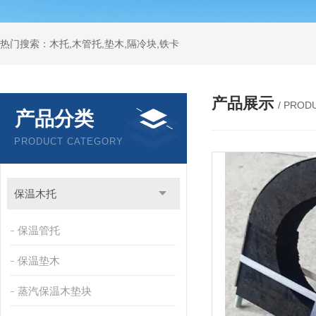
热门搜索：木托,木管托,垫木,隔冷块,铁卡
产品展示
/ PROD
产品分类
PRODUCT CATEGORY
保温木托
保温管托
保温垫木
蒸汽保温木垫块