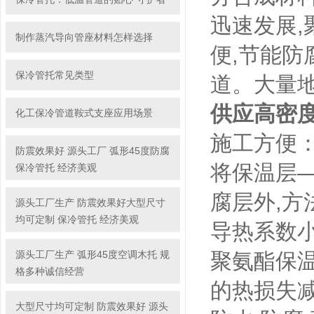
迅速发展,
制作蒸汽导向管座材料怎样选择
便,节能防
保冷管托常见类型
道。大量地
供应高密
化工保冷管道鞍式支座应用场景
施工方便
防震效果好 源头工厂 弧形45度防腐
将保温层
保冷管托 经济美观
腐层外,方
源头工厂生产 防震效果好大型尺寸
均可定制 保冷管托 经济美观
导热系数
源头工厂生产 弧形45度空调木托 规
聚氨酯保温
格多种诚信经营
的热损失减
大型尺寸均可定制 防震效果好 源头