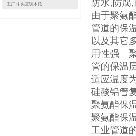
防水,防腐,
工厂 中央空调木托
由于聚氨酯
管道的保温
以及其它多
用性强 
管的保温
适应温度为 
硅酸铝管复
聚氨酯保
聚氨酯保温
工业管道的