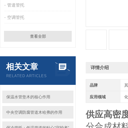
管道管托
空调管托
查看全部
相关文章
详情介绍
RELATED ARTICLES
品牌
保温水管垫木的核心作用
应用领域
化
供应高密
中央空调防腐管道木哈弗的作用
分合成材
保冷管托：低温管道的贴心“守护者”