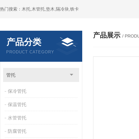
热门搜索：木托,木管托,垫木,隔冷块,铁卡
产品展示
/ PROD
产品分类
PRODUCT CATEGORY
管托
保冷管托
保温管托
水管管托
防腐管托