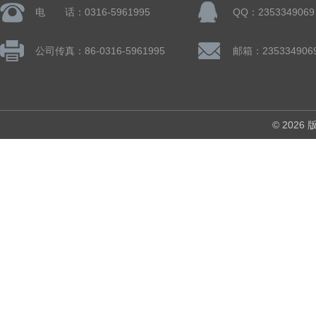
电 话：0316-5961995
QQ：2353349069
公司传真：86-0316-5961995
邮箱：235334906
© 202