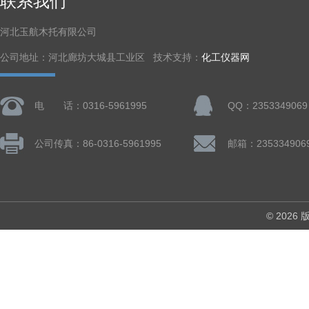
联系我们
河北玉航木托有限公司
公司地址：河北廊坊大城县工业区 技术支持：
化工仪器网
电 话：0316-5961995
QQ：2353349069
公司传真：86-0316-5961995
邮箱：235334906
© 202