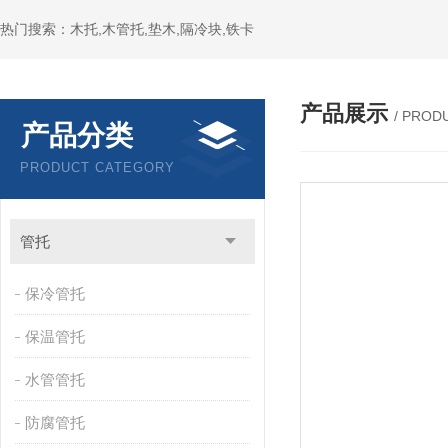
热门搜索：木托,木管托,垫木,隔冷块,铁卡
产品展示
/ PROD
产品分类
PRODUCT CATEGORY
管托
保冷管托
保温管托
水管管托
防腐管托