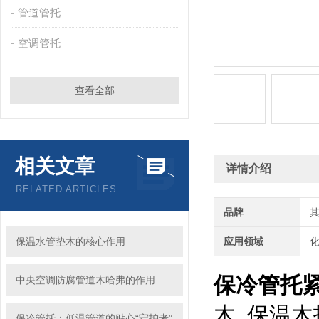
管道管托
空调管托
查看全部
相关文章
详情介绍
RELATED ARTICLES
品牌
保温水管垫木的核心作用
应用领域
化
保冷管托
中央空调防腐管道木哈弗的作用
木_保温木
保冷管托：低温管道的贴心“守护者”