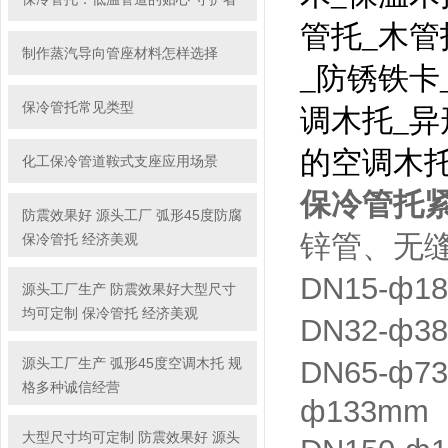
管托_木管
制作蒸汽导向管座材料怎样选择
_防锈铁卡
保冷管托常见类型
调木托_异
的空调木
化工保冷管道鞍式支座应用场景
保冷管托
防震效果好 源头工厂 弧形45度防腐
锌管、无
保冷管托 经济美观
DN15-ф1
源头工厂生产 防震效果好大型尺寸
均可定制 保冷管托 经济美观
DN32-ф3
源头工厂生产 弧形45度空调木托 规
DN65-ф7
格多种诚信经营
ф133mm
大型尺寸均可定制 防震效果好 源头