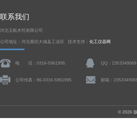
联系我们
河北玉航木托有限公司
公司地址：河北廊坊大城县工业区 技术支持：
化工仪器网
电 话：0316-5961995
QQ：2353349069
公司传真：86-0316-5961995
邮箱：235334906
© 202