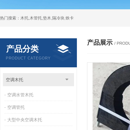
热门搜索：木托,木管托,垫木,隔冷块,铁卡
产品展示
/ PROD
产品分类
PRODUCT CATEGORY
空调木托
空调水管木托
空调管托
大型中央空调木托