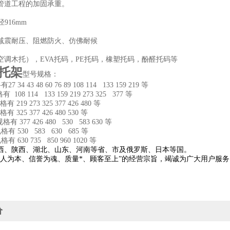
管道工程的加固承重。
径916mm
减震耐压、阻燃防火、仿佛耐候
空调木托），EVA托码，PE托码，橡塑托码，酚醛托码等
托架
型号规格：
27 34 43 48 60 76 89 108 114 133 159 219 等
规格有
108 114 133 159 219 273 325 377 等
有 219 273 325 377 426 480 等
有 325 377 426 480 530 等
 规格有 377 426 480 530 583 630 等
 规格有 530 583 630 685 等
规格有 630 735 850 960 1020 等
西、陕西、湖北、山东、河南等省、市及俄罗斯、日本等国。
以人为本、信誉为魂、质量*、顾客至上”的经营宗旨，竭诚为广大用户服
价