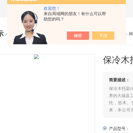
欢迎您！
来自局域网的朋友！有什么可以帮
助您的吗？
示
您的位置：
网
/ PRODUCTS
保冷木
简要描述：
保冷木托架
界的大城县
托，垫木、
来，本公司
大，形成了
与国内外客
产品型号：
合，产、供