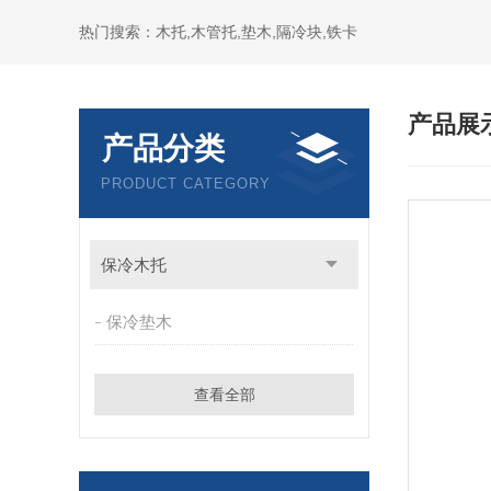
热门搜索：木托,木管托,垫木,隔冷块,铁卡
产品展
产品分类
PRODUCT CATEGORY
保冷木托
保冷垫木
查看全部