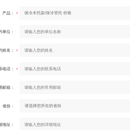
产品：
的单位：
的姓名：
系电话：
用邮箱：
省份：
细地址：