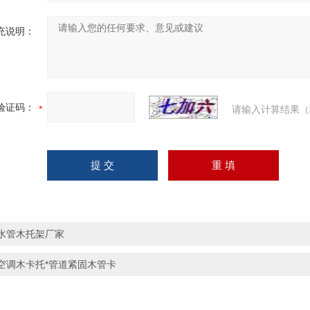
充说明：
验证码：
请输入计算结果（
水管木托架厂家
空调木卡托*管道紧固木管卡