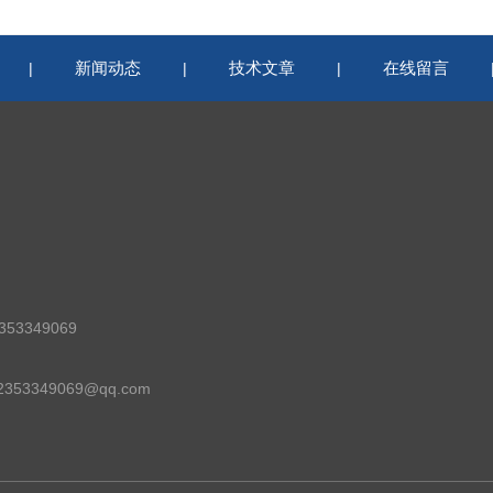
新闻动态
技术文章
在线留言
|
|
|
53349069
53349069@qq.com