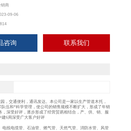
经销商
023-09-06
814
品咨询
联系我们
业园，交通便利，通讯发达。本公司是一家以生产管道木托，
术队伍和*科学管理，使公司的销售规模不断扩大，形成了年销
务，深受好评，逐步形成了经营贸易相结合，产、供、销、服
中建6局深受广大客户好评
、电线电缆管、石油管、燃气管、天然气管、消防水管、风管