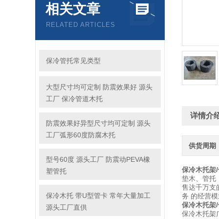
相关文章
RELATED ARTICLES
保冷管托常见类型
大型尺寸均可定制 防震效果好 源头
工厂 保冷管道木托
详情介
防震效果好异型尺寸均可定制 源头
工厂弧形60度防腐木托
供货周期
型号60度 源头工厂 防震动PEVA橡
保冷木托架/
塑管托
垫木、管托
售达千万支
保冷木托 带U型管卡 常年大量加工
务 的经营
保冷木托架/
源头工厂直供
保冷木托架