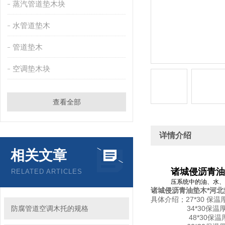
蒸汽管道垫木块
水管道垫木
管道垫木
空调垫木块
查看全部
详情介绍
相关文章
诸城侵沥青油
RELATED ARTICLES
压系统中的油、水、
诸城侵沥青油垫木*河北
具体介绍；27*30 保
防腐管道空调木托的规格
34*30保温厚度3
48*30保温厚度3