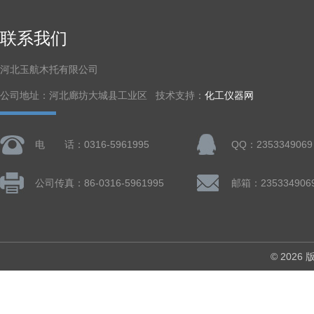
联系我们
河北玉航木托有限公司
公司地址：河北廊坊大城县工业区 技术支持：
化工仪器网
电 话：0316-5961995
QQ：2353349069
公司传真：86-0316-5961995
邮箱：235334906
© 202