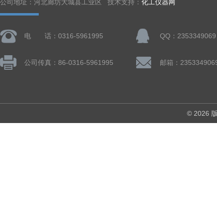
公司地址：河北廊坊大城县工业区 技术支持：
化工仪器网
电 话：0316-5961995
QQ：2353349069
公司传真：86-0316-5961995
邮箱：235334906
© 202