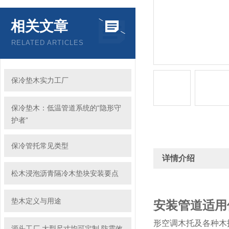
相关文章
RELATED ARTICLES
保冷垫木实力工厂
保冷垫木：低温管道系统的“隐形守
护者”
保冷管托常见类型
详情介绍
松木浸泡沥青隔冷木垫块安装要点
垫木定义与用途
安装管道适用
形空调木托及各种木
源头工厂 大型尺寸均可定制 防震效