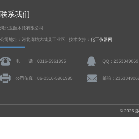
联系我们
河北玉航木托有限公司
公司地址：河北廊坊大城县工业区 技术支持：
化工仪器网
电 话：0316-5961995
QQ：2353349069
公司传真：86-0316-5961995
邮箱：235334906
© 202