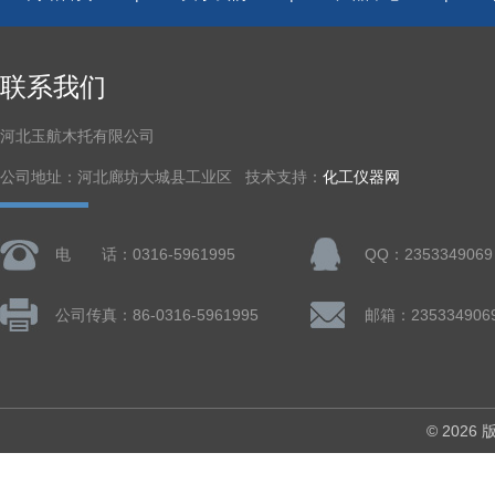
联系我们
河北玉航木托有限公司
公司地址：河北廊坊大城县工业区 技术支持：
化工仪器网
电 话：0316-5961995
QQ：2353349069
公司传真：86-0316-5961995
邮箱：235334906
© 202