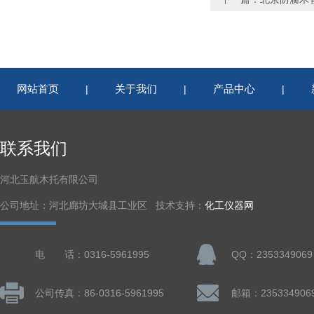
网站首页
关于我们
产品中心
|
|
|
联系我们
河北玉航木托有限公司
公司地址：河北廊坊大城县工业区 技术支持：
化工仪器网
电 话：0316-5961995
QQ：2353349069
公司传真：86-0316-5961995
邮箱：235334906