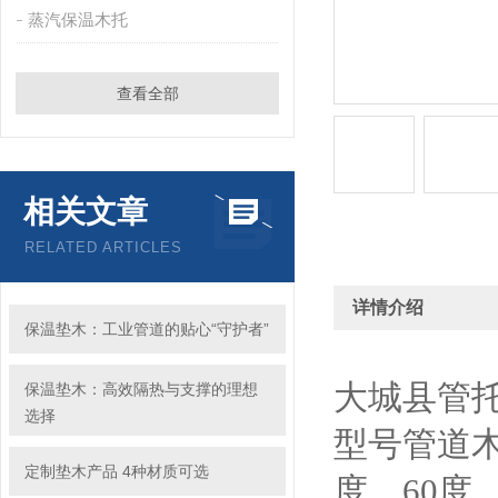
蒸汽保温木托
查看全部
相关文章
RELATED ARTICLES
详情介绍
保温垫木：工业管道的贴心“守护者”
大城县管托
保温垫木：高效隔热与支撑的理想
选择
型号管道
定制垫木产品 4种材质可选
度、60度