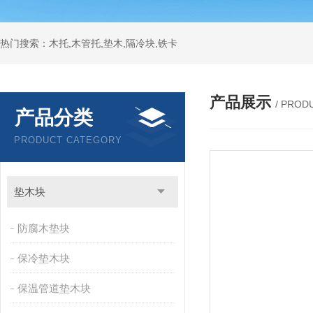
热门搜索：木托,木管托,垫木,隔冷块,铁卡
产品展示
/ PROD
产品分类
PRODUCT CATEGORY
垫木块
防腐木垫块
保冷垫木块
保温管道垫木块