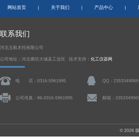
网站首页
关于我们
产品中心
|
|
|
联系我们
河北玉航木托有限公司
公司地址：河北廊坊大城县工业区 技术支持：
化工仪器网
电 话：0316-5961995
QQ：2353349069
公司传真：86-0316-5961995
邮箱：235334906
© 202