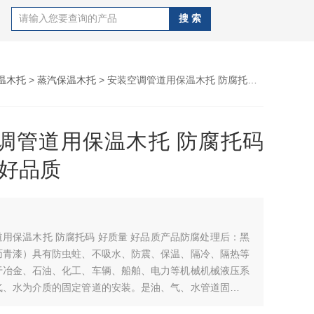
温木托
>
蒸汽保温木托
> 安装空调管道用保温木托 防腐托码 好质量 好品质
调管道用保温木托 防腐托码
 好品质
用保温木托 防腐托码 好质量 好品质产品防腐处理后：黑
沥青漆）具有防虫蛀、不吸水、防震、保温、隔冷、隔热等
于冶金、石油、化工、车辆、船舶、电力等机械机械液压系
气、水为介质的固定管道的安装。是油、气、水管道固定的