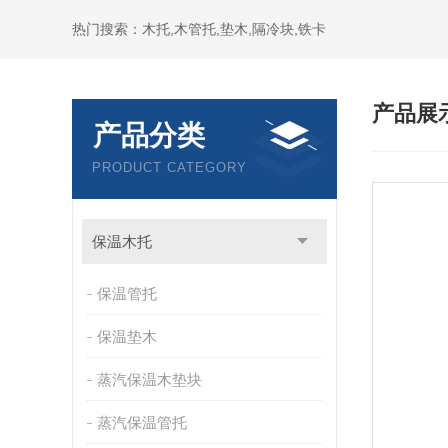
热门搜索：木托,木管托,垫木,隔冷块,铁卡
产品展
产品分类
PRODUCT CATEGORY
保温木托
保温管托
保温垫木
蒸汽保温木垫块
蒸汽保温管托