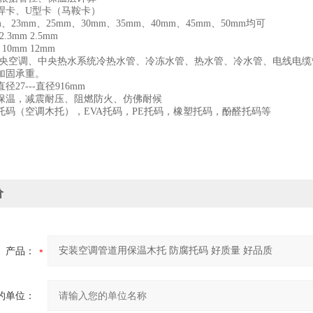
焊卡、U型卡（马鞍卡）
、23mm、25mm、30mm、35mm、40mm、45mm、50mm均可
.3mm 2.5mm
10mm 12mm
央空调、中央热水系统冷热水管、冷冻水管、热水管、冷水管、电线电缆
加固承重。
27---直径916mm
保温，减震耐压、阻燃防火、仿佛耐候
托码（空调木托），EVA托码，PE托码，橡塑托码，酚醛托码等
价
产品：
的单位：