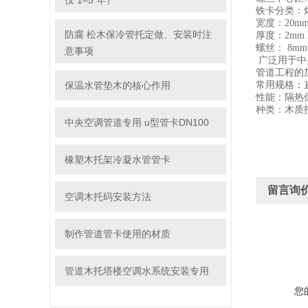
仅 1–5 年）
铁卡分类：
宽度：20mm
防腐 松木保冷管托定做、安装时注
厚度：2mm 2
螺丝： 8mm 
意事项
广泛用于中
管道工程的
保温水管垫木的核心作用
常用规格：直径
性能：隔热
种类：木质
中央空调管道专用 u型管卡DN100
橡塑木托架冷凝水管管卡
留言询
空调木托码安装方法
制作管道管卡使用的材质
管道木托塔楼空调水系统安装专用
您