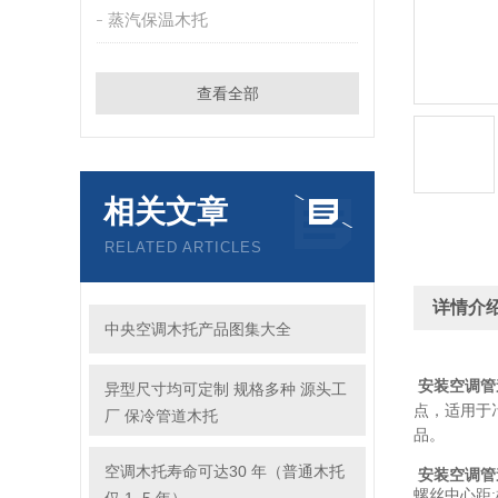
蒸汽保温木托
查看全部
相关文章
RELATED ARTICLES
详情介
中央空调木托产品图集大全
安装空调管
异型尺寸均可定制 规格多种 源头工
点，适用于
厂 保冷管道木托
品。
空调木托寿命可达30 年（普通木托
安装空调管
螺丝中心距