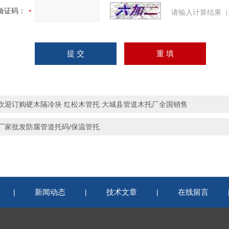
验证码：
请输入计算结果（
欢迎订购硬木隔冷块 红松木管托 大城县管道木托厂全国销售
厂家批发防腐管道托码/保温管托
新闻动态
技术文章
在线留言
|
|
|