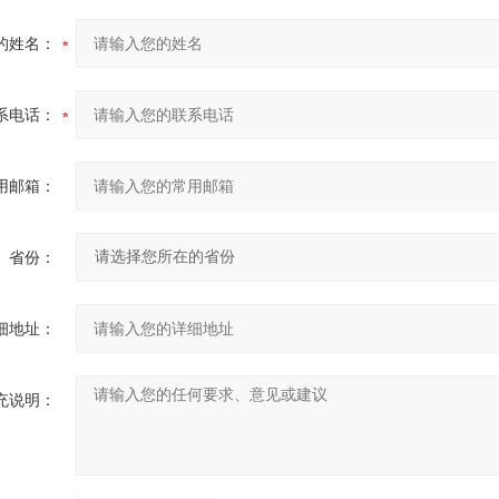
的姓名：
系电话：
用邮箱：
省份：
细地址：
充说明：