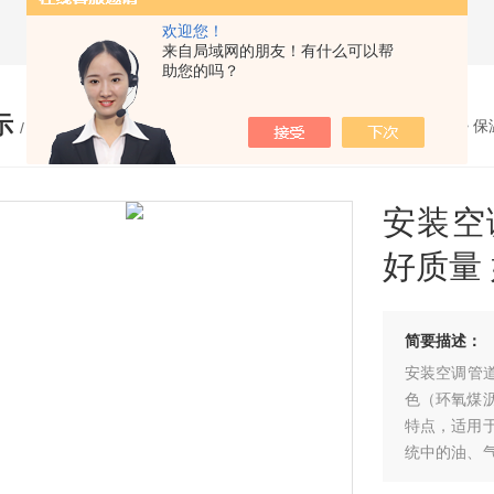
欢迎您！
来自局域网的朋友！有什么可以帮
助您的吗？
示
您的位置：
网站首页
>
产品展示
>
保
/ PRODUCTS
安装空
好质量
简要描述：
安装空调管道
色（环氧煤
特点，适用
统中的油、
理想用品。